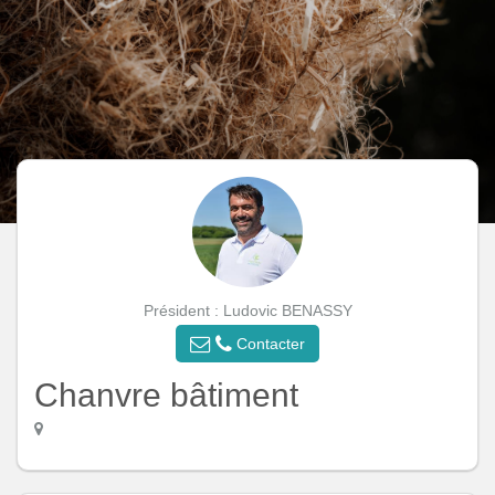
Président : Ludovic BENASSY
Contacter
Chanvre bâtiment